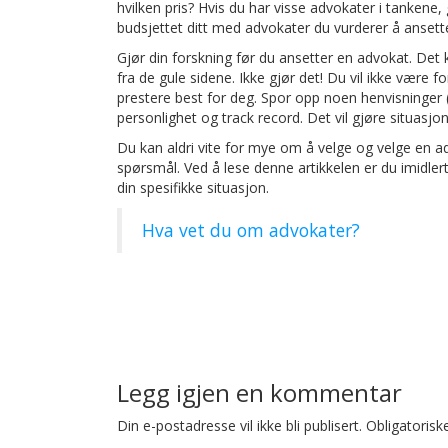
hvilken pris? Hvis du har visse advokater i tankene
budsjettet ditt med advokater du vurderer å ansette
Gjør din forskning før du ansetter en advokat. Det 
fra de gule sidene. Ikke gjør det! Du vil ikke være
prestere best for deg. Spor opp noen henvisninger 
personlighet og track record. Det vil gjøre situasj
Du kan aldri vite for mye om å velge og velge en a
spørsmål. Ved å lese denne artikkelen er du imidle
din spesifikke situasjon.
Hva vet du om advokater?
Post
navigation
Legg igjen en kommentar
Din e-postadresse vil ikke bli publisert.
Obligatorisk