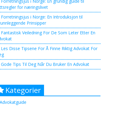
Forretningsjus i Norge: En grundig guide til
ttsregler for næringslivet
Forretningsjus i Norge: En Introduksjon til
unnleggende Prinsipper
Fantastisk Veiledning For De Som Leter Etter En
dvokat
Les Disse Tipsene For Å Finne Riktig Advokat For
eg
Gode Tips Til Deg Når Du Bruker En Advokat
Kategorier
Advokatguide